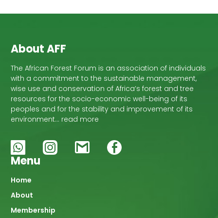
About AFF
The African Forest Forum is an association of individuals
with a commitment to the sustainable management,
wise use and conservation of Africa’s forest and tree
resources for the socio-economic well-being of its
peoples and for the stability and improvement of its
environment… read more
Menu
Main
Home
About
navigation
Membership