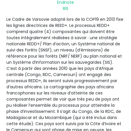
Endnote
RIS
Le Cadre de Varsovie adopté lors de la COP19 en 2013 fixe
les lignes directrices de REED+. Le processus REDD+
comprend quatre (4) composantes qui doivent être
toutes intégralement réalisées à savoir : une stratégie
nationale REDD+/ Plan d’action, un Système national de
suivi des forêts (SNSF), un niveau (d’émissions) de
référence pour les forêts (NRF/ NERF) au plan national et
un Système d’Information sur les sauvegardes (SIS).
C’est à partir des années 2010 que les pays d’Afrique
centrale (Congo, RDC, Cameroun) ont engagé des
processus REDD+, ils seront suivis progressivement par
d’autres africains. La cartographie des pays africains
francophones sur les niveaux d’atteinte de ces
composantes permet de voir que très peu de pays ont
pu réaliser l’ensemble du processus pour atteindre la
phase d’investissement. Il s’agit du Congo, de la RDC, de
Madagascar et du Mozambique (qui a été inclus dans
cette étude). Ces pays sont suivis par la Côte d’Ivoire et
le Cameroun qui sont phase de mise en oeuvre, les