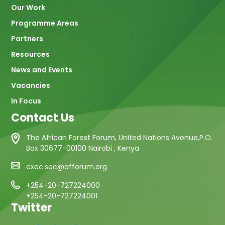
Our Work
Programme Areas
Partners
Resources
News and Events
Vacancies
In Focus
Contact Us
The African Forest Forum, United Nations Avenue,P.O.
Box 30677-00100 Nairobi , Kenya
exec.sec@afforum.org
+254-20-727224000
+254-20-727224001
Twitter