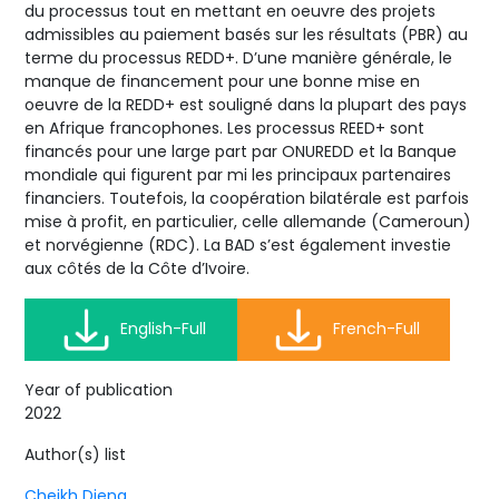
du processus tout en mettant en oeuvre des projets
admissibles au paiement basés sur les résultats (PBR) au
terme du processus REDD+. D’une manière générale, le
manque de financement pour une bonne mise en
oeuvre de la REDD+ est souligné dans la plupart des pays
en Afrique francophones. Les processus REED+ sont
financés pour une large part par ONUREDD et la Banque
mondiale qui figurent par mi les principaux partenaires
financiers. Toutefois, la coopération bilatérale est parfois
mise à profit, en particulier, celle allemande (Cameroun)
et norvégienne (RDC). La BAD s’est également investie
aux côtés de la Côte d’Ivoire.
English-Full
French-Full
Year of publication
2022
Author(s) list
Cheikh Dieng