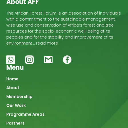
About AFF
The African Forest Forum is an association of individuals
with a commitment to the sustainable management,
wise use and conservation of Africa’s forest and tree
resources for the socio-economic well-being of its
peoples and for the stability and improvement of its
environment… read more
Menu
Main
Home
About
navigation
Membership
Our Work
Programme Areas
Partners