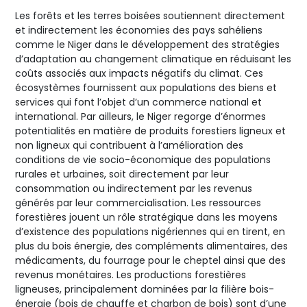
Les forêts et les terres boisées soutiennent directement
et indirectement les économies des pays sahéliens
comme le Niger dans le développement des stratégies
d’adaptation au changement climatique en réduisant les
coûts associés aux impacts négatifs du climat. Ces
écosystèmes fournissent aux populations des biens et
services qui font l’objet d’un commerce national et
international. Par ailleurs, le Niger regorge d’énormes
potentialités en matière de produits forestiers ligneux et
non ligneux qui contribuent à l’amélioration des
conditions de vie socio-économique des populations
rurales et urbaines, soit directement par leur
consommation ou indirectement par les revenus
générés par leur commercialisation. Les ressources
forestières jouent un rôle stratégique dans les moyens
d’existence des populations nigériennes qui en tirent, en
plus du bois énergie, des compléments alimentaires, des
médicaments, du fourrage pour le cheptel ainsi que des
revenus monétaires. Les productions forestières
ligneuses, principalement dominées par la filière bois-
énergie (bois de chauffe et charbon de bois) sont d’une