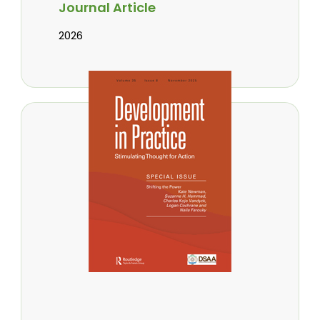
Journal Article
2026