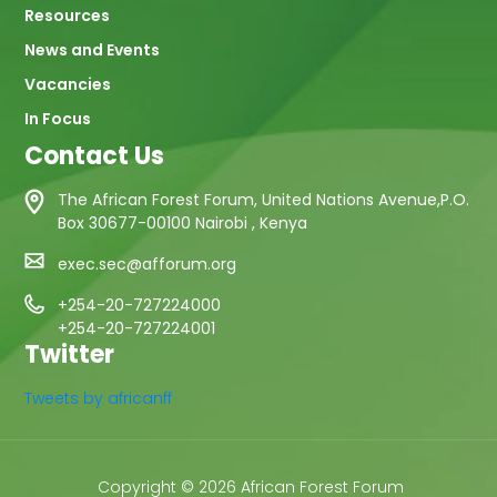
Resources
News and Events
Vacancies
In Focus
Contact Us
The African Forest Forum, United Nations Avenue,P.O.
Box 30677-00100 Nairobi , Kenya
exec.sec@afforum.org
+254-20-727224000
+254-20-727224001
Twitter
Tweets by africanff
Copyright © 2026 African Forest Forum